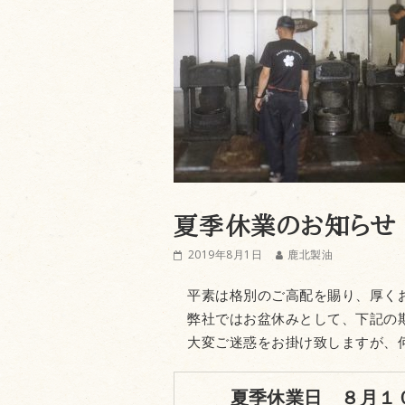
夏季休業のお知らせ
2019年8月1日
鹿北製油
平素は格別のご高配を賜り、厚く
弊社ではお盆休みとして、下記の
大変ご迷惑をお掛け致しますが、何
夏季休業日 ８月１