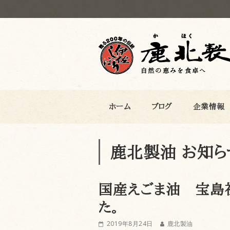
鹿北製油
ホーム
ブログ
企業情報
鹿北製油 お知ら
国産えごま油 宝島社
た。
2019年8月24日
鹿北製油