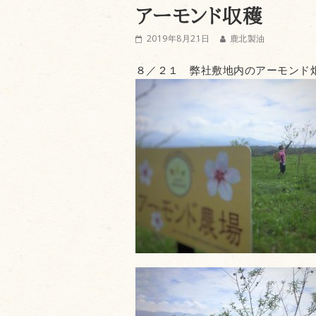
アーモンド収穫
2019年8月21日
鹿北製油
８／２１ 弊社敷地内のアーモンド