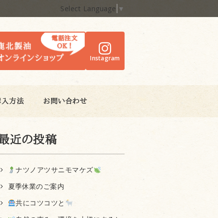
Select Language
▼
Instagram
購入方法
お問い合わせ
最近の投稿
ナツノアツサニモマケズ
夏季休業のご案内
共にコツコツと