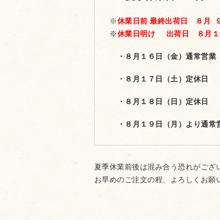
※
休業日前 最終出荷日 ８月
※
休業日明け 出荷日 ８月
・８月１６日（金）通常営業 10:
・８月１７日（土）定休日
・８月１８日（日）定休日
・８月１９日（月）より通常営業 1
夏季休業前後は混み合う恐れがござ
お早めのご注文の程、よろしくお願