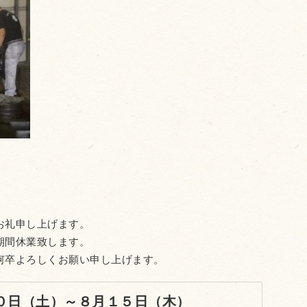
お礼申し上げます。
期間休業致します。
卒よろしくお願い申し上げます。
０日（土）～８月１５日（木）