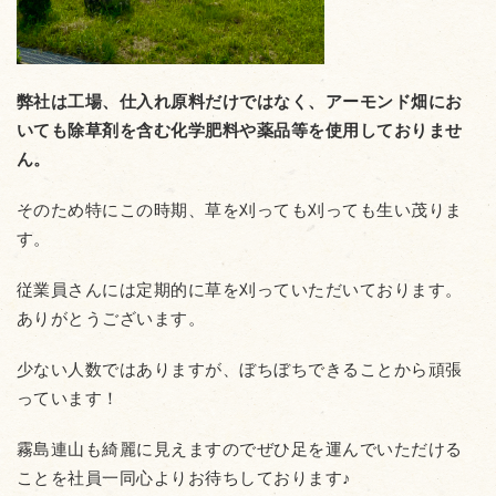
弊社は工場、仕入れ原料だけではなく、アーモンド畑にお
いても除草剤を含む化学肥料や薬品等を使用しておりませ
ん。
そのため特にこの時期、草を刈っても刈っても生い茂りま
す。
従業員さんには定期的に草を刈っていただいております。
ありがとうございます。
少ない人数ではありますが、ぼちぼちできることから頑張
っています！
霧島連山も綺麗に見えますのでぜひ足を運んでいただける
ことを社員一同心よりお待ちしております♪