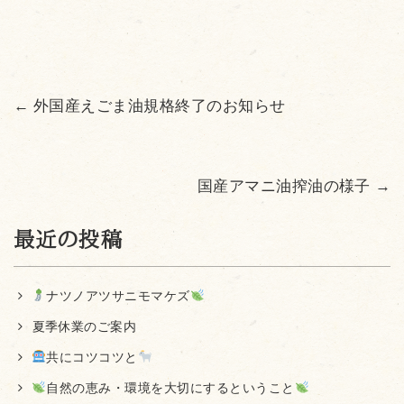
←
外国産えごま油規格終了のお知らせ
国産アマニ油搾油の様子
→
最近の投稿
ナツノアツサニモマケズ
夏季休業のご案内
共にコツコツと
自然の恵み・環境を大切にするということ