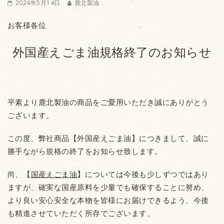
2024年5月14日
鹿北製油
お客様各位
外国産えごま油規格終了のお知らせ
平素より鹿北製油の商品をご愛用いただき誠にありがとう
ございます。
この度、弊社商品【外国産えごま油】につきまして、誠に
勝手ながら規格の終了をお知らせ致します。
尚、【
国産えごま油
】については今後も少しずつではあり
ますが、確実な国産原料を少量でも確保することに努め、
より良い安心安全な本物を皆様にお届けできるよう、今後
も精進させていただく所存でございます。