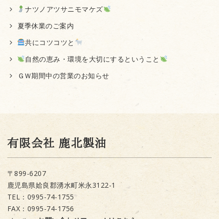
ナツノアツサニモマケズ
夏季休業のご案内
共にコツコツと
自然の恵み・環境を大切にするということ
ＧＷ期間中の営業のお知らせ
有限会社 鹿北製油
〒899-6207
鹿児島県姶良郡湧水町米永3122-1
TEL：0995-74-1755
FAX：0995-74-1756