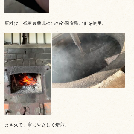
原料は、残留農薬非検出の外国産黒ごまを使用。
まき火で丁寧にやさしく焙煎。