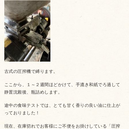
古式の圧搾機で縛ります。
ここから、１～２週間ほどかけて、手漉き和紙でろ過して
静置沈殿後、瓶詰めします。
途中の食味テストでは、とても甘く香りの良い油に仕上が
っておりました！
現在、在庫切れでお客様にご不便をお掛けしている「圧搾