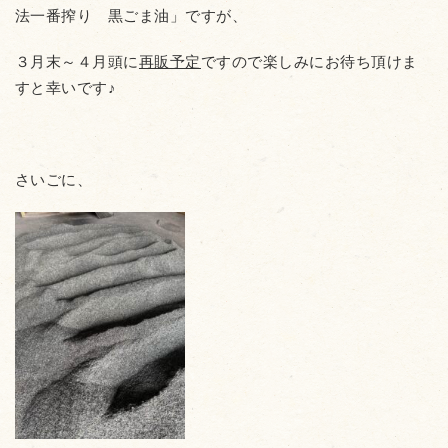
法一番搾り 黒ごま油」ですが、
３月末～４月頭に
再販予定
ですので楽しみにお待ち頂けま
すと幸いです♪
さいごに、