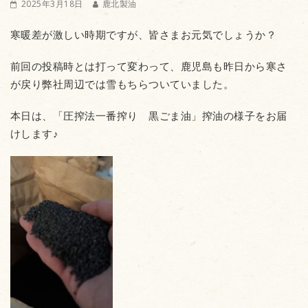
2025年3月18日
鹿北製油
寒暖差が激しい時期ですが、皆さまお元気でしょうか？
前回の投稿時とは打って変わって、鹿児島も昨日から寒さ
が戻り弊社周辺では雪もちらついていました。
本日は、「圧搾法一番搾り 黒ごま油」搾油の様子をお届
けします♪