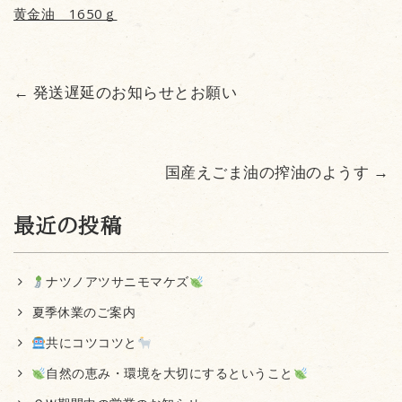
黄金油 1650ｇ
←
発送遅延のお知らせとお願い
国産えごま油の搾油のようす
→
最近の投稿
ナツノアツサニモマケズ
夏季休業のご案内
共にコツコツと
自然の恵み・環境を大切にするということ