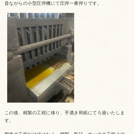
昔ながらの小型圧搾機にて圧搾一番搾りです。
この後、精製の工程に移り、手漉き和紙にてろ過いたしま
す。