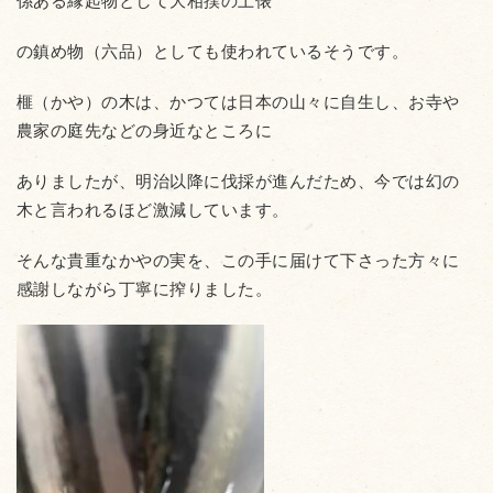
係ある縁起物として大相撲の土俵
の鎮め物（六品）としても使われているそうです。
榧（かや）の木は、かつては日本の山々に自生し、お寺や
農家の庭先などの身近なところに
ありましたが、明治以降に伐採が進んだため、今では幻の
木と言われるほど激減しています。
そんな貴重なかやの実を、この手に届けて下さった方々に
感謝しながら丁寧に搾りました。