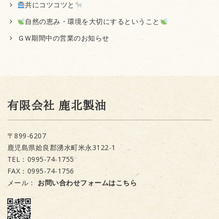
共にコツコツと
自然の恵み・環境を大切にするということ
ＧＷ期間中の営業のお知らせ
有限会社 鹿北製油
〒899-6207
鹿児島県姶良郡湧水町米永3122-1
TEL：0995-74-1755
FAX：0995-74-1756
メール：
お問い合わせフォームはこちら