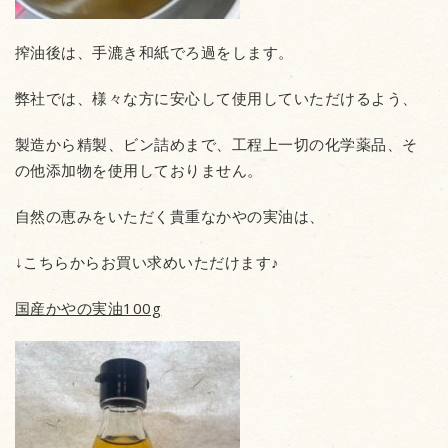
搾油後は、手漉き和紙でろ過をします。
弊社では、様々な方に安心して使用していただけるよう、
製造から精製、ビン詰めまで、工程上一切の化学薬品、そ
の他添加物を使用しておりません。
自然の恵みをいただく貴重なかやの実油は、
↓こちらからお買い求めいただけます♪
国産かやの実油100g