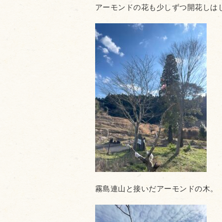
アーモンドの花も少しずつ開花しは
霧島連山と接いだアーモンドの木。