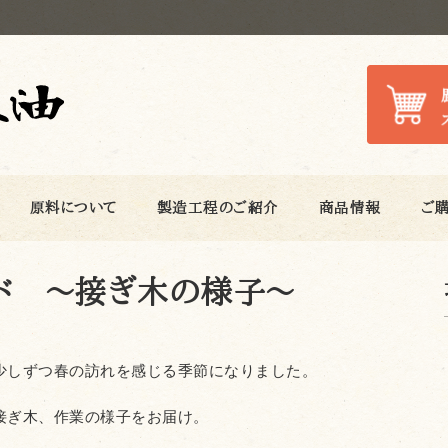
原料について
製造工程のご紹介
商品情報
ご
ド ～接ぎ木の様子～
少しずつ春の訪れを感じる季節になりました。
接ぎ木、作業の様子をお届け。