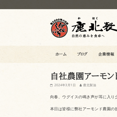
鹿北製油
ホーム
ブログ
企業情報
自社農園アーモン
2024年3月1日
鹿北製油
向春、ウグイスの鳴き声が耳に入り
本日は皆様に弊社アーモンド農園の