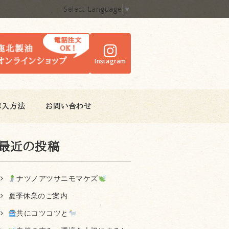
Select Language
▼
Instagram
購入方法
お問い合わせ
最近の投稿
ナツノアツサニモマケズ
夏季休業のご案内
共にコツコツと