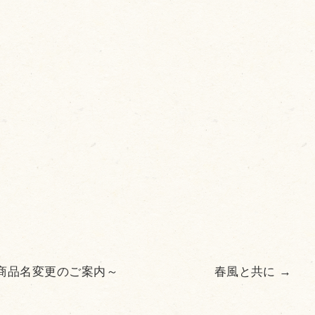
商品名変更のご案内～
春風と共に
→