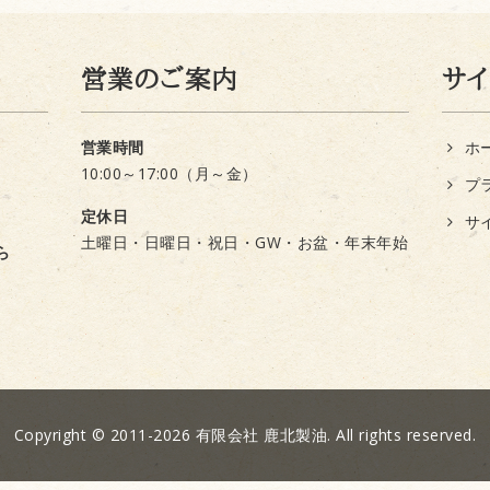
営業のご案内
サ
営業時間
ホ
10:00～17:00（月～金）
プ
定休日
サ
土曜日・日曜日・祝日・GW・お盆・年末年始
ら
Copyright © 2011-2026 有限会社 鹿北製油. All rights reserved.