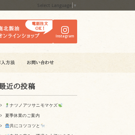
Select Language
▼
Instagram
購入方法
お問い合わせ
最近の投稿
ナツノアツサニモマケズ
夏季休業のご案内
共にコツコツと