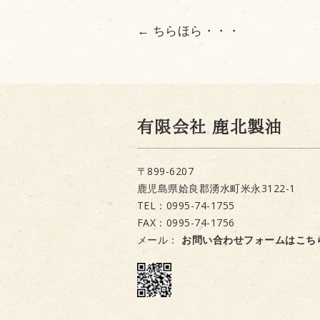
←
ちらほら・・・
有限会社 鹿北製油
〒899-6207
鹿児島県姶良郡湧水町米永3122-1
TEL：0995-74-1755
FAX：0995-74-1756
メール：
お問い合わせフォームはこち