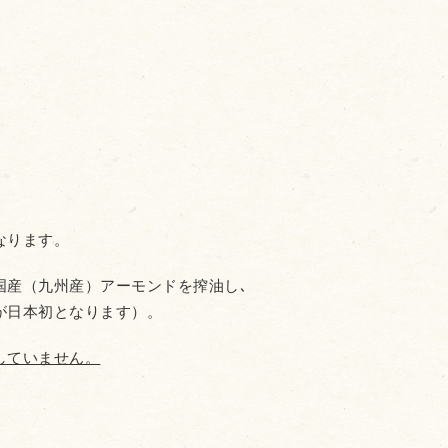
なります。
国産（九州産）アーモンドを搾油し､
が日本初となります）。
していません。