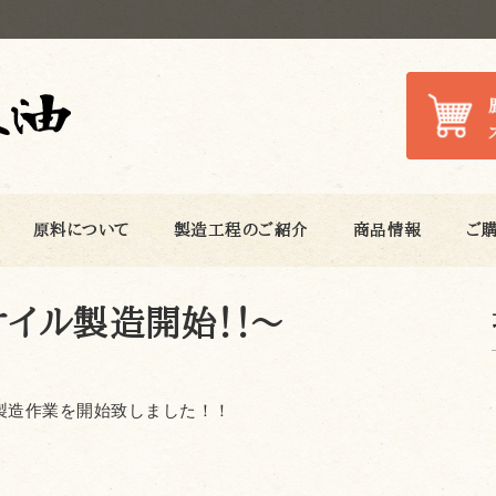
原料について
製造工程のご紹介
商品情報
ご
オイル製造開始！！～
製造作業を開始致しました！！