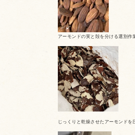
アーモンドの実と殻を分ける選別作
じっくりと乾燥させたアーモンドを