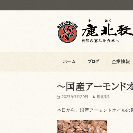
鹿北製油
ホーム
ブログ
企業情報
～国産アーモンド
2023年3月20日
鹿北製油
本日から、
国産アーモンドオイル
の