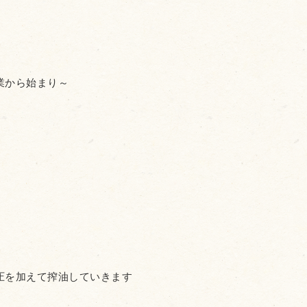
業から始まり～
圧を加えて搾油していきます