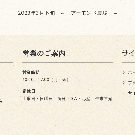
2023年3月下旬 ～ アーモンド農場 ～
→
営業のご案内
サ
営業時間
ホ
10:00～17:00（月～金）
プ
定休日
サ
土曜日・日曜日・祝日・GW・お盆・年末年始
ら