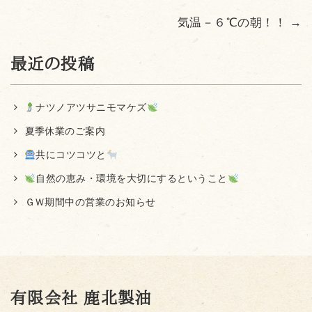
気温－６℃の朝！！
→
最近の投稿
ナツノアツサニモマケズ
夏季休業のご案内
共にコツコツと
自然の恵み・環境を大切にするということ
ＧＷ期間中の営業のお知らせ
有限会社 鹿北製油