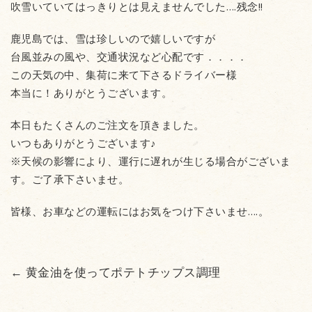
吹雪いていてはっきりとは見えませんでした….残念!!
鹿児島では、雪は珍しいので嬉しいですが
台風並みの風や、交通状況など心配です．．．．
この天気の中、集荷に来て下さるドライバー様
本当に！ありがとうございます。
本日もたくさんのご注文を頂きました。
いつもありがとうございます♪
※天候の影響により、運行に遅れが生じる場合がございま
す。ご了承下さいませ。
皆様、お車などの運転にはお気をつけ下さいませ….。
←
黄金油を使ってポテトチップス調理