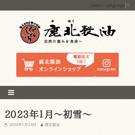
Select Language
▼
鹿北製油
Instagram
2023年１月～初雪～
2023年1月24日
鹿北製油