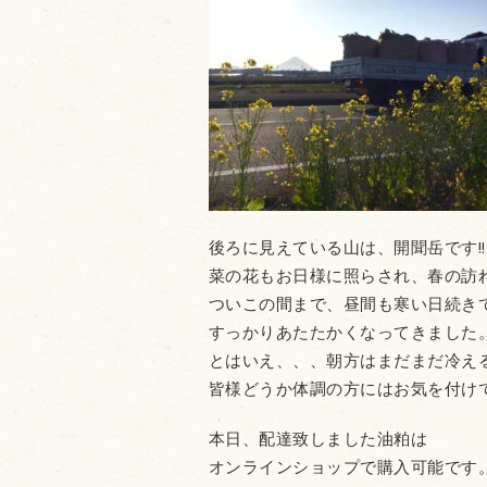
後ろに見えている山は、開聞岳です!!
菜の花もお日様に照らされ、春の訪れ
ついこの間まで、昼間も寒い日続き
すっかりあたたかくなってきました
とはいえ、、、朝方はまだまだ冷え
皆様どうか体調の方にはお気を付け
本日、配達致しました油粕は
オンラインショップで購入可能です