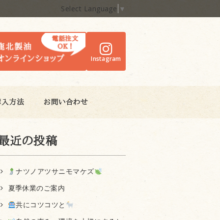
Select Language
▼
Instagram
購入方法
お問い合わせ
最近の投稿
ナツノアツサニモマケズ
夏季休業のご案内
共にコツコツと