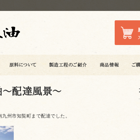
原料について
製造工程のご紹介
商品情報
ご
粕～配達風景～
南九州市知覧町まで配達でした。