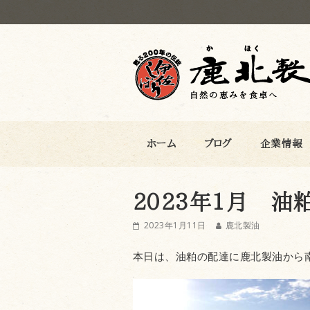
鹿北製油
ホーム
ブログ
企業情報
2023年1月 油
2023年1月11日
鹿北製油
本日は、油粕の配達に鹿北製油から