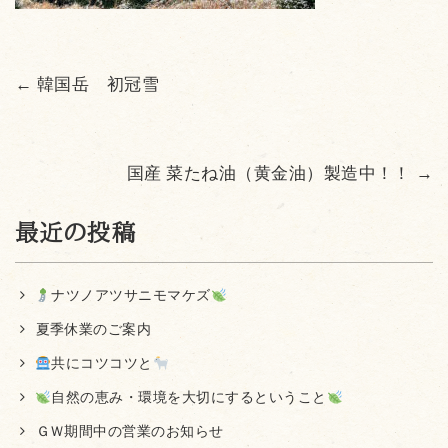
←
韓国岳 初冠雪
国産 菜たね油（黄金油）製造中！！
→
最近の投稿
ナツノアツサニモマケズ
夏季休業のご案内
共にコツコツと
自然の恵み・環境を大切にするということ
ＧＷ期間中の営業のお知らせ