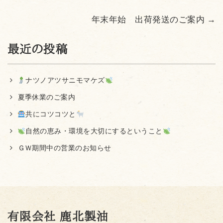
年末年始 出荷発送のご案内
→
最近の投稿
ナツノアツサニモマケズ
夏季休業のご案内
共にコツコツと
自然の恵み・環境を大切にするということ
ＧＷ期間中の営業のお知らせ
有限会社 鹿北製油