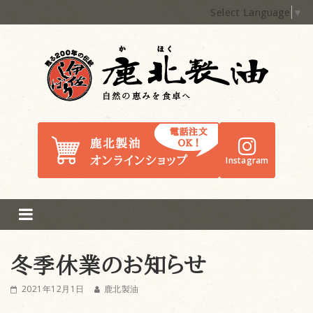
Select Language
▼
鹿北製油
Instagram
冬季休業のお知らせ
2021年12月1日
鹿北製油