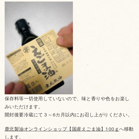
保存料等一切使用していないので、味と香りや色をお楽し
みいただけます。
開封後要冷蔵にて３～6カ月以内にお召し上がりください。
鹿北製油オンラインショップ【国産えごま油】100ｇ
へ移動
します。