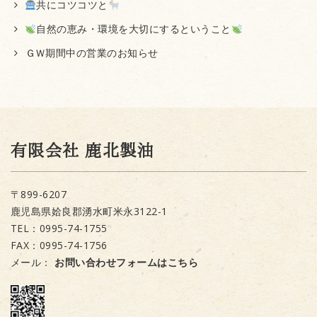
共にコツコツと
自然の恵み・環境を大切にするということ
ＧＷ期間中の営業のお知らせ
有限会社 鹿北製油
〒899-6207
鹿児島県姶良郡湧水町米永3122-1
TEL：0995-74-1755
FAX：0995-74-1756
メール：
お問い合わせフォームはこちら