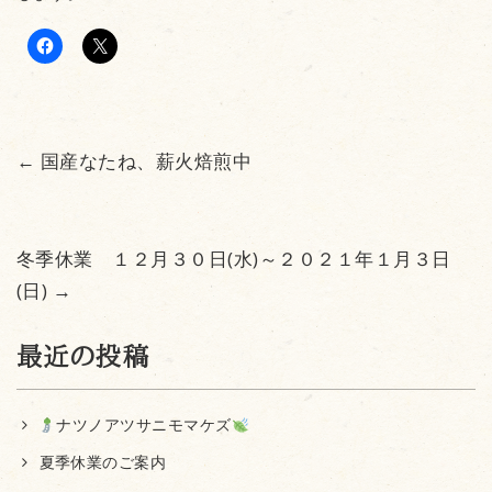
←
国産なたね、薪火焙煎中
冬季休業 １２月３０日(水)～２０２１年１月３日
(日)
→
最近の投稿
ナツノアツサニモマケズ
夏季休業のご案内