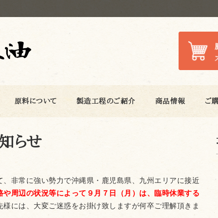
原料について
製造工程のご紹介
商品情報
ご
お知らせ
て、非常に強い勢力で沖縄県・鹿児島県、九州エリアに接近
路や周辺の状況等によって９月７日（月）は、臨時休業する
先様には、大変ご迷惑をお掛け致しますが何卒ご理解頂きま