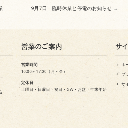
業
9月7日 臨時休業と停電のお知らせ
→
営業のご案内
サ
営業時間
ホ
10:00～17:00（月～金）
プ
定休日
サ
土曜日・日曜日・祝日・GW・お盆・年末年始
ら