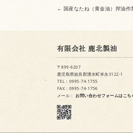
←
国産なたね（黄金油）搾油作
有限会社 鹿北製油
〒899-6207
鹿児島県姶良郡湧水町米永3122-1
TEL：0995-74-1755
FAX：0995-74-1756
メール：
お問い合わせフォームはこち