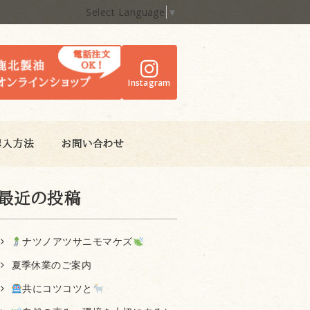
Select Language
▼
Instagram
購入方法
お問い合わせ
最近の投稿
ナツノアツサニモマケズ
夏季休業のご案内
共にコツコツと