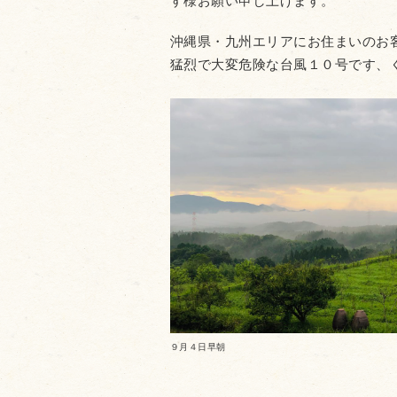
す様お願い申し上げます。
沖縄県・九州エリアにお住まいのお
猛烈で大変危険な台風１０号です、
９月４日早朝