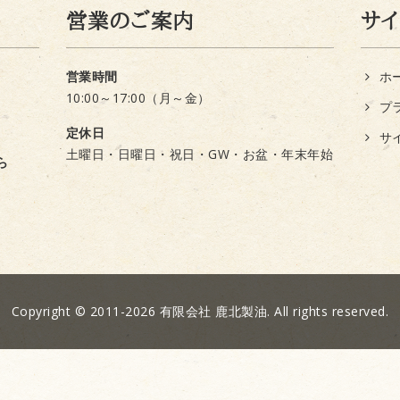
営業のご案内
サ
営業時間
ホ
10:00～17:00（月～金）
プ
定休日
サ
土曜日・日曜日・祝日・GW・お盆・年末年始
ら
Copyright © 2011-2026 有限会社 鹿北製油. All rights reserved.