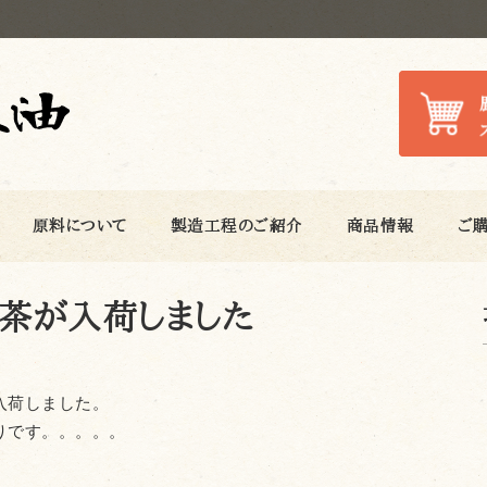
原料について
製造工程のご紹介
商品情報
ご
新茶が入荷しました
入荷しました。
りです。。。。。