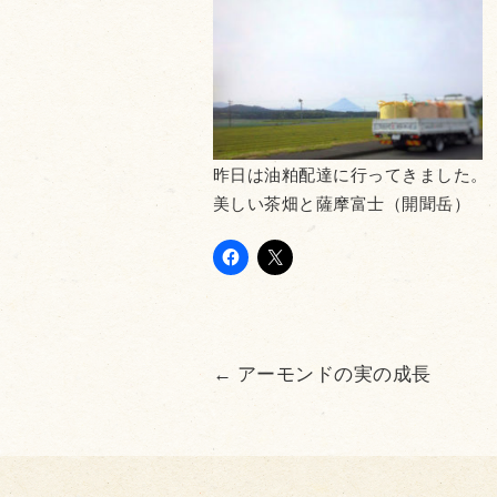
昨日は油粕配達に行ってきました。
美しい茶畑と薩摩富士（開聞岳）
←
アーモンドの実の成長