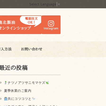
Select Language
▼
Instagram
購入方法
お問い合わせ
最近の投稿
ナツノアツサニモマケズ
夏季休業のご案内
共にコツコツと