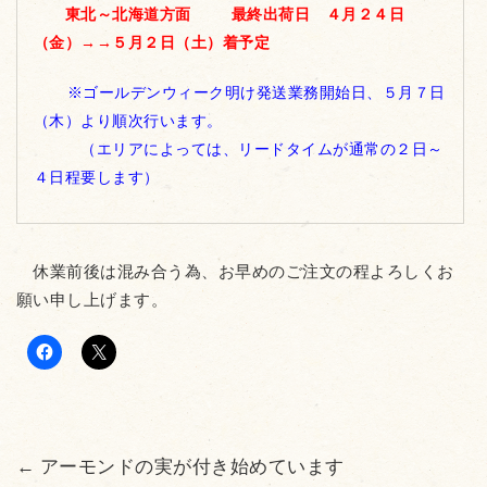
東北～北海道方面 最終出荷日 ４月２４日
（金）→→５月２日（土）着予定
※ゴールデンウィーク明け発送業務開始日、５月７日
（木）より順次行います。
（エリアによっては、リードタイムが通常の２日～
４日程要します）
休業前後は混み合う為、お早めのご注文の程よろしくお
願い申し上げます。
←
アーモンドの実が付き始めています