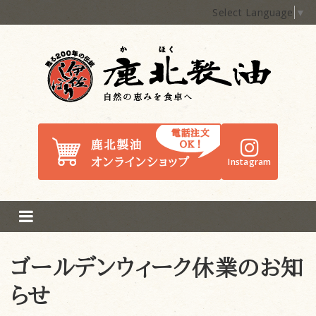
Select Language
▼
鹿北製油
Instagram
ゴールデンウィーク休業のお知
らせ