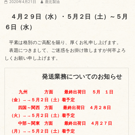
2020年4月21日
鹿北製油
４月２９日（水）・５月２日（土）～５月
６日（水）
平素は格別のご高配を賜り、厚くお礼申し上げます。
表題につきまして、ご迷惑をお掛け致しますが何卒よろ
しくお願い申し上げます。
発送業務についてのお知らせ
九州
方面
最終出荷日 ５月 １日
（金）→→５月２日（土）着予定
四国～関西 方面 最終出荷日 ４月２８日
（火）→→５月２日（土）着予定
中部～関東 方面 最終出荷日 ４月２７日
（月）→→５月２日（土）着予定