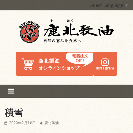
Select Language
▼
鹿北製油
Instagram
積雪
2020年2月18日
鹿北製油