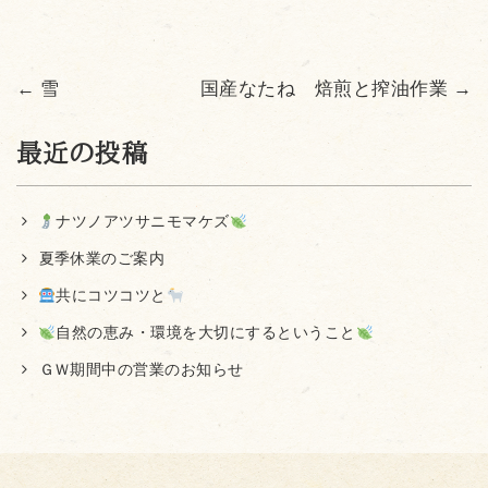
←
雪
国産なたね 焙煎と搾油作業
→
最近の投稿
ナツノアツサニモマケズ
夏季休業のご案内
共にコツコツと
自然の恵み・環境を大切にするということ
ＧＷ期間中の営業のお知らせ